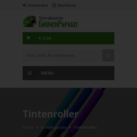
Anmelden
Merkliste
€ 0.00
MENU
Tintenroller
Home
Schreibgeräte
Tintenroller