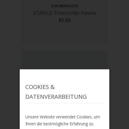
ZUR MERKLISTE
STABILO Tintenroller Palette
€5,03
COOKIES &
DATENVERARBEITUNG
Unsere Website verwendet Cookies, um
Ihnen die bestmögliche Erfahrung zu