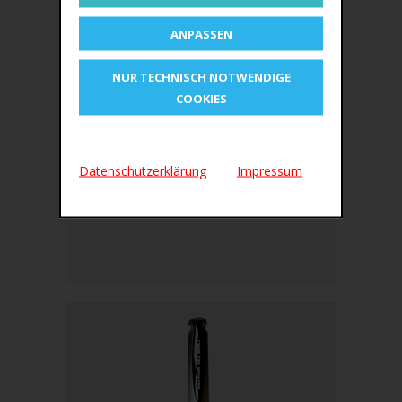
ANPASSEN
NUR TECHNISCH NOTWENDIGE
COOKIES
IN DEN WARENKORB
ZUR MERKLISTE
Datenschutzerklärung
Impressum
STABILO Tintenroller worker fine
€6,30