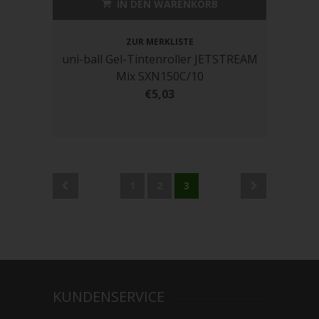
IN DEN WARENKORB
ZUR MERKLISTE
uni-ball Gel-Tintenroller JETSTREAM
Mix SXN150C/10
€5,03
1
2
3
KUNDENSERVICE