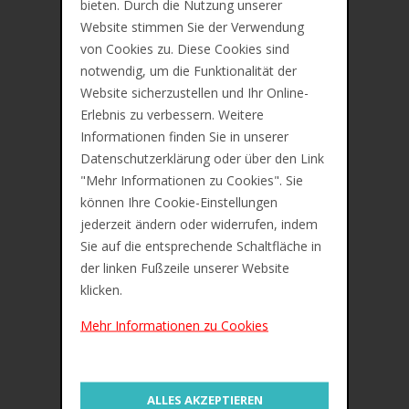
bieten. Durch die Nutzung unserer
Website stimmen Sie der Verwendung
IN DEN WARENKORB
von Cookies zu. Diese Cookies sind
notwendig, um die Funktionalität der
Website sicherzustellen und Ihr Online-
ZUR MERKLISTE
STABILO Tintenroller worker fine
Erlebnis zu verbessern. Weitere
Informationen finden Sie in unserer
€6,30
Datenschutzerklärung oder über den Link
"Mehr Informationen zu Cookies". Sie
können Ihre Cookie-Einstellungen
jederzeit ändern oder widerrufen, indem
Sie auf die entsprechende Schaltfläche in
der linken Fußzeile unserer Website
klicken.
Mehr Informationen zu Cookies
ALLES AKZEPTIEREN