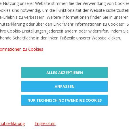
€5,41
€3,15
e Nutzung unserer Website stimmen Sie der Verwendung von Cookies
okies sind notwendig, um die Funktionalität der Website sicherzustel
ne-Erlebnis zu verbessern. Weitere Informationen finden Sie in unserer
utzerklärung oder über den Link "Mehr Informationen zu Cookies". S
hre Cookie-Einstellungen jederzeit ändern oder widerrufen, indem Sie
hende Schaltfläche in der linken Fußzeile unserer Website klicken.
formationen zu Cookies
ALLES AKZEPTIEREN
ANPASSEN
NUR TECHNISCH NOTWENDIGE COOKIES
hutzerklärung
Impressum