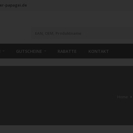
er-papagei.de
N
GUTSCHEINE
RABATTE
KONTAKT
Home