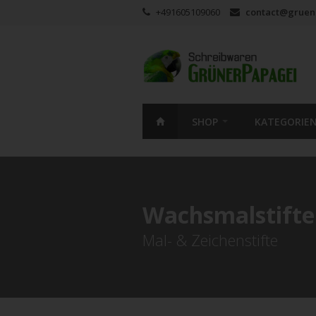
+491605109060
contact@gruen
SHOP
KATEGORIE
Wachsmalstifte
Mal- & Zeichenstifte