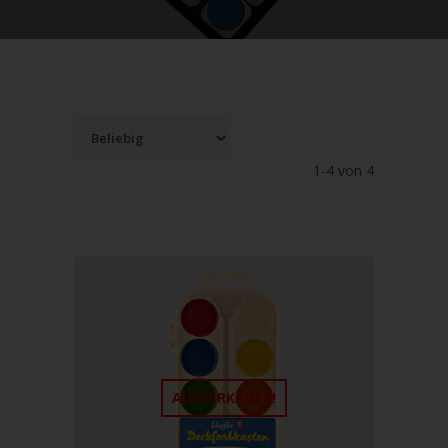
1-4 von 4
AUSVERKAUFT!