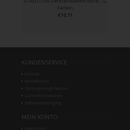
STAEDTLER Deckfarbkasten Noris, 12
Farben
€10,71
KUNDENSERVICE
Kontakt
Bestellstatus
Zahlungsmöglichkeiten
Lieferinformationen
Batterieentsorgung
MEIN KONTO
Mein Konto