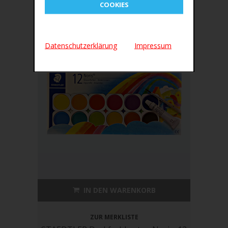
COOKIES
Datenschutzerklärung
Impressum
IN DEN WARENKORB
ZUR MERKLISTE