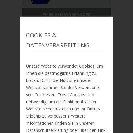
IN DEN WARENKORB
ZUR MERKLISTE
COOKIES &
Kores Permanent-Marker "K
DATENVERARBEITUNG
MARKER", Keilspitze
€1,21
Unsere Website verwendet Cookies, um
Ihnen die bestmögliche Erfahrung zu
bieten. Durch die Nutzung unserer
Website stimmen Sie der Verwendung
von Cookies zu. Diese Cookies sind
notwendig, um die Funktionalität der
Website sicherzustellen und Ihr Online-
Erlebnis zu verbessern. Weitere
Informationen finden Sie in unserer
Datenschutzerklärung oder über den Link