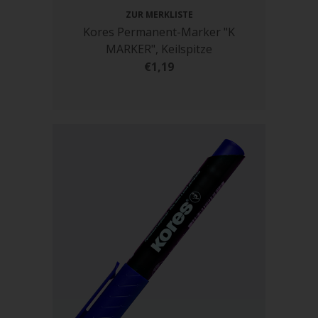
ZUR MERKLISTE
Kores Permanent-Marker "K
MARKER", Keilspitze
€1,19