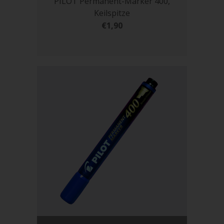
PILOT Permanent-Marker 400,
Keilspitze
€1,90