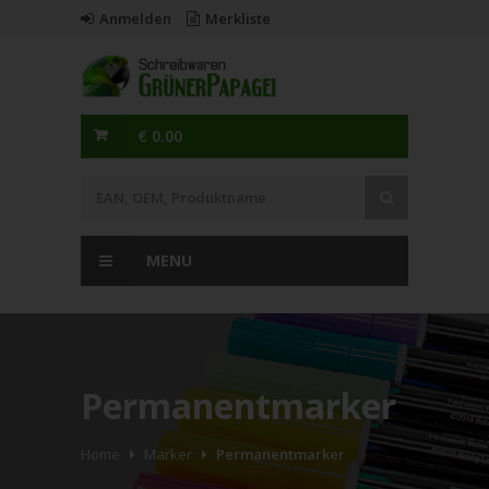
Anmelden
Merkliste
€ 0.00
MENU
Permanentmarker
Home
Marker
Permanentmarker