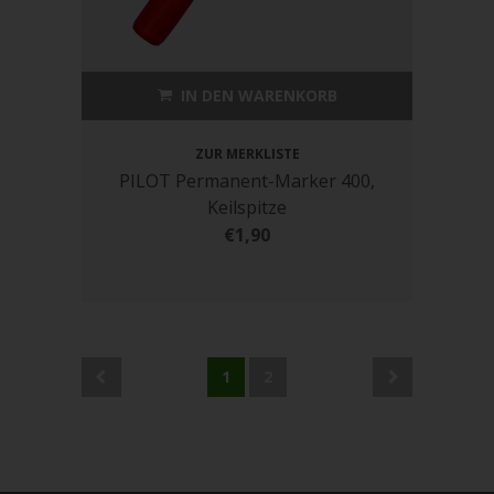
IN DEN WARENKORB
ZUR MERKLISTE
PILOT Permanent-Marker 400,
Keilspitze
€1,90
1
2