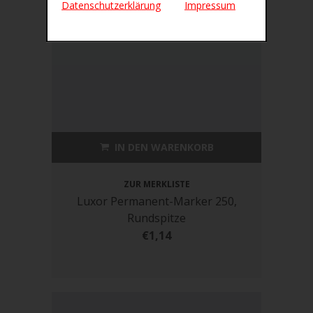
Datenschutzerklärung
Impressum
IN DEN WARENKORB
ZUR MERKLISTE
Luxor Permanent-Marker 250,
Rundspitze
€1,14