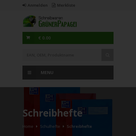
Anmelden
Merkliste
€ 0.00
MENU
Schreibhefte
Home
Schulhefte
Schreibhefte