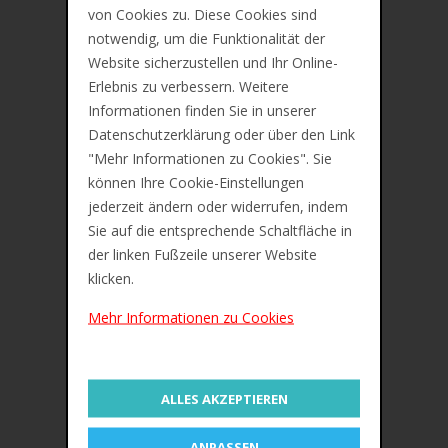
von Cookies zu. Diese Cookies sind
notwendig, um die Funktionalität der
Website sicherzustellen und Ihr Online-
Erlebnis zu verbessern. Weitere
Informationen finden Sie in unserer
Datenschutzerklärung oder über den Link
"Mehr Informationen zu Cookies". Sie
können Ihre Cookie-Einstellungen
jederzeit ändern oder widerrufen, indem
Sie auf die entsprechende Schaltfläche in
der linken Fußzeile unserer Website
klicken.
Mehr Informationen zu Cookies
IN DEN WARENKORB
ZUR MERKLISTE
ALLES AKZEPTIEREN
Oxford Schulheft, DIN A4, Lineatur 25
/ liniert, 16 Blatt
ANPASSEN