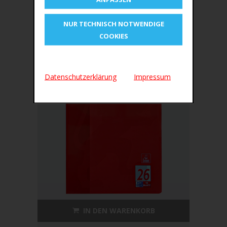
€1,51
NUR TECHNISCH NOTWENDIGE
COOKIES
Datenschutzerklärung
Impressum
IN DEN WARENKORB