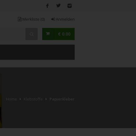
Merkliste
(0)
Anmelden
€ 0.00
Home
Klebstoffe
Papierkleber