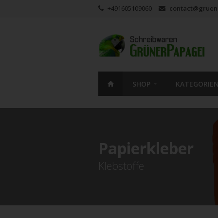
+491605109060
contact@gruen
SHOP
KATEGORIE
Papierkleber
Klebstoffe