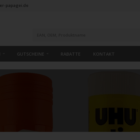
er-papagei.de
N
GUTSCHEINE
RABATTE
KONTAKT