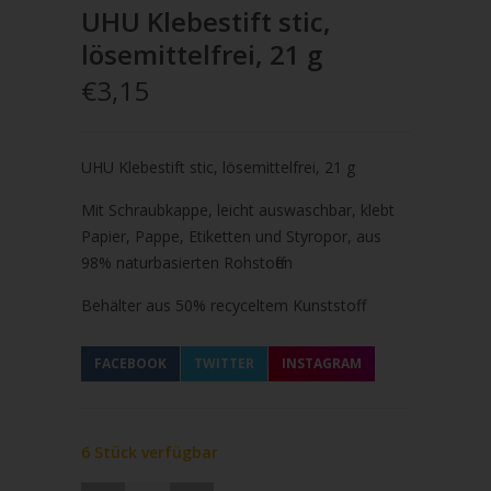
UHU Klebestift stic,
lösemittelfrei, 21 g
€3,15
UHU Klebestift stic, lösemittelfrei, 21 g
Mit Schraubkappe, leicht auswaschbar, klebt
Papier,
Pappe, Etiketten und Styropor, aus
98% naturbasierten
Rohstoffen
Behälter aus 50% recyceltem Kunststoff
FACEBOOK
TWITTER
INSTAGRAM
6 Stück verfügbar