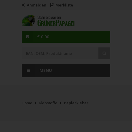
Anmelden
Merkliste
€ 0.00
MENU
Home
Klebstoffe
Papierkleber