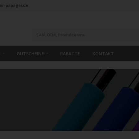
er-papagei.de
N
GUTSCHEINE
RABATTE
KONTAKT