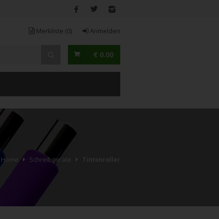
Merkliste
(0)
Anmelden
€ 0.00
Home
Schreibgeräte
Tintenroller