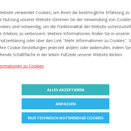
€1,00
ebsite verwendet Cookies, um Ihnen die bestmögliche Erfahrung zu 
e Nutzung unserer Website stimmen Sie der Verwendung von Cookies
okies sind notwendig, um die Funktionalität der Website sicherzustel
ne-Erlebnis zu verbessern. Weitere Informationen finden Sie in unserer
utzerklärung oder über den Link "Mehr Informationen zu Cookies". S
hre Cookie-Einstellungen jederzeit ändern oder widerrufen, indem Sie
hende Schaltfläche in der linken Fußzeile unserer Website klicken.
formationen zu Cookies
ALLES AKZEPTIEREN
ANPASSEN
NUR TECHNISCH NOTWENDIGE COOKIES