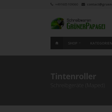
+491605109060
contact@gruen
SHOP
KATEGORIE
Tintenroller
Schreibgeräte (Maped)