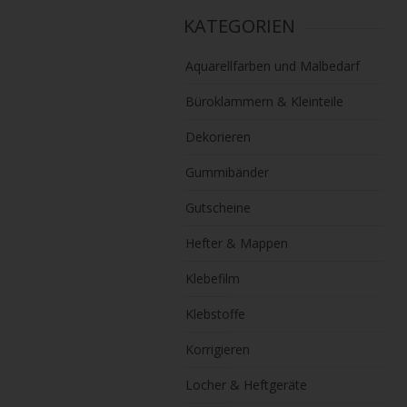
KATEGORIEN
Aquarellfarben und Malbedarf
Büroklammern & Kleinteile
Dekorieren
Gummibänder
Gutscheine
Hefter & Mappen
Klebefilm
Klebstoffe
Korrigieren
Locher & Heftgeräte