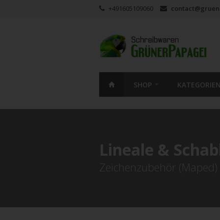
+491605109060
contact@gruen
SHOP
KATEGORIE
Lineale & Scha
Zeichenzubehör (Maped)