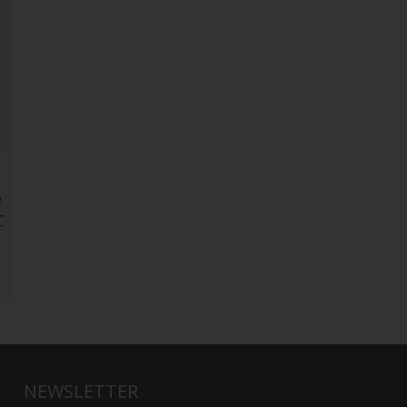
e
C
NEWSLETTER