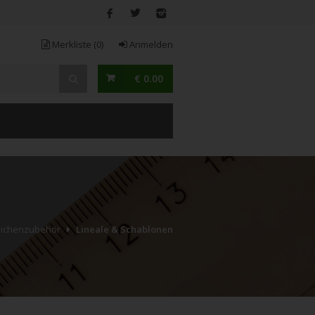
Merkliste
(0)
Anmelden
€ 0.00
ichenzubehör
Lineale & Schablonen