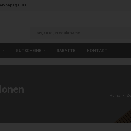
er-papagei.de
N
GUTSCHEINE
RABATTE
KONTAKT
blonen
Home
Ze