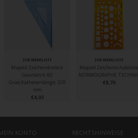
ZUR MERKLISTE
ZUR MERKLISTE
Maped Zeichendreieck
Maped Zeichenschablon
Geometric 60
NORMOGRAPHE TECHNI
Grad,Kathetenlänge: 320
€8,70
mm
€4,03
MEIN KONTO
RECHTSHINWEISE