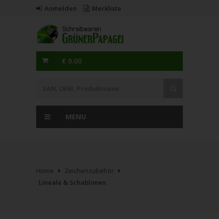
Anmelden
Merkliste
€ 0.00
MENU
Home
Zeichenzubehör
Lineale & Schablonen