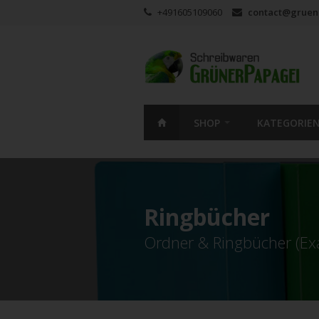
+491605109060
contact@gruen
SHOP
KATEGORIE
Ringbücher
Ordner & Ringbücher (E