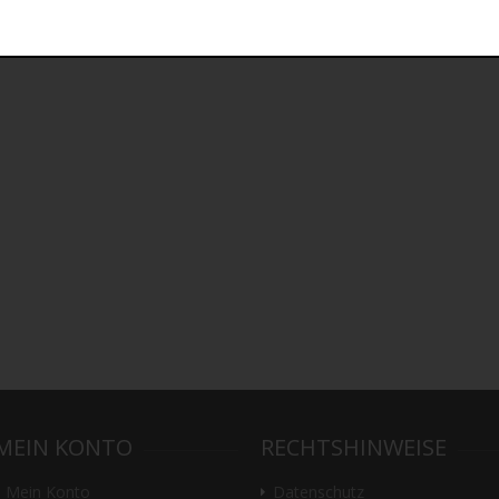
MEIN KONTO
RECHTSHINWEISE
Mein Konto
Datenschutz