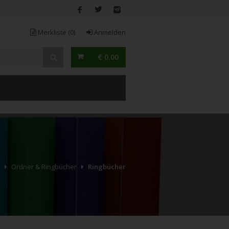
Merkliste
(0)
Anmelden
€ 0.00
Ordner & Ringbücher
Ringbücher