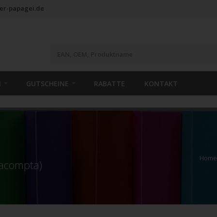
er-papagei.de
N
GUTSCHEINE
RABATTE
KONTAKT
Home
xacompta)