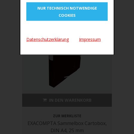
NUR TECHNISCH NOTWENDIGE
COOKIES
Datenschutzerklärung
Impressum
IN DEN WARENKORB
ZUR MERKLISTE
EXACOMPTA Sammelbox Cartobox,
DIN A4, 25 mm