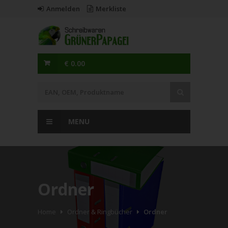
Anmelden
Merkliste
€ 0.00
MENU
Ordner
Home
Ordner & Ringbücher
Ordner