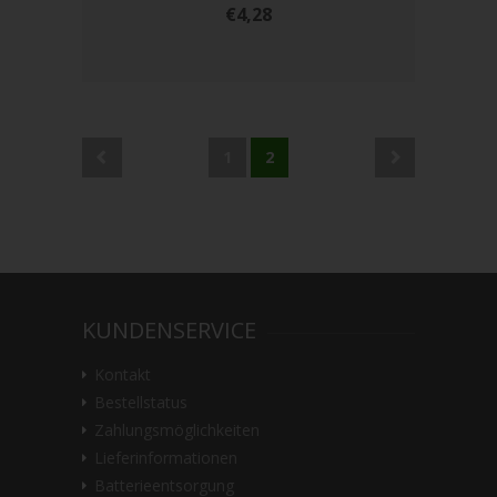
€4,28
1
2
KUNDENSERVICE
Kontakt
Bestellstatus
Zahlungsmöglichkeiten
Lieferinformationen
Batterieentsorgung