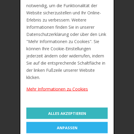
notwendig, um die Funktionalität der
Website sicherzustellen und Ihr Online-
Erlebnis zu verbessern. Weitere
Informationen finden Sie in unserer
Datenschutzerklärung oder über den Link
"Mehr Informationen zu Cookies". Sie
können Ihre Cookie-Einstellungen
jederzeit ändern oder widerrufen, indem
Sie auf die entsprechende Schaltfläche in
der linken Fußzeile unserer Website
IN DEN WARENKORB
klicken.
Mehr Informationen zu Cookies
ZUR MERKLISTE
EXACOMPTA Sammelbox Cartobox,
DIN A4, 25 mm
€4,28
ALLES AKZEPTIEREN
ANPASSEN