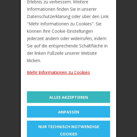
Erlebnis zu verbessern. Weitere
Informationen finden Sie in unserer
Datenschutzerklärung oder über den Link
"Mehr Informationen zu Cookies". Sie
können Ihre Cookie-Einstellungen
jederzeit ändern oder widerrufen, indem
Sie auf die entsprechende Schaltfläche in
der linken Fußzeile unserer Website
klicken.
Mehr Informationen zu Cookies
IN DEN WARENKORB
ZUR MERKLISTE
ALLES AKZEPTIEREN
Maped Fasermaler COLOR'PEPS Long
Life Innovation, 12er Set
ANPASSEN
€10,71
NUR TECHNISCH NOTWENDIGE
COOKIES