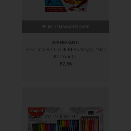
IN DEN WARENKORB
ZUR MERKLISTE
Fasermaler COLOR'PEPS Magic, 10er
Kartonetui
€7,56