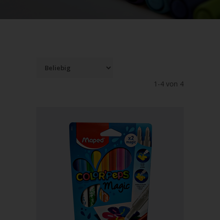
1-4 von 4