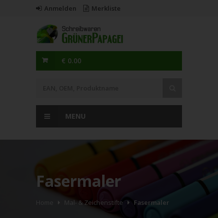
Anmelden
Merkliste
€ 0.00
MENU
Fasermaler
Home
Mal- & Zeichenstifte
Fasermaler