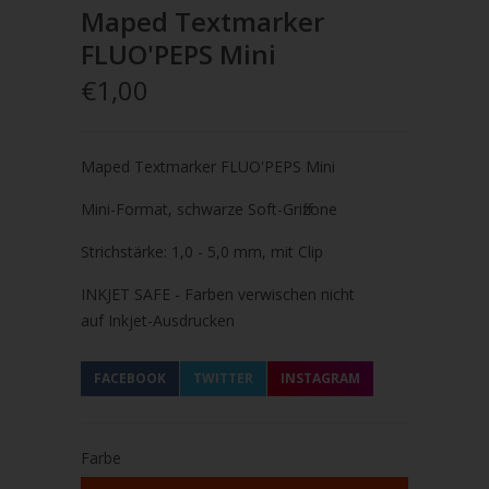
Maped Textmarker
FLUO'PEPS Mini
€1,00
Maped Textmarker FLUO'PEPS Mini
Mini-Format, schwarze Soft-Griffzone
Strichstärke: 1,0 -
5,0 mm, mit Clip
INKJET SAFE - Farben verwischen nicht
auf
Inkjet-Ausdrucken
FACEBOOK
TWITTER
INSTAGRAM
Farbe