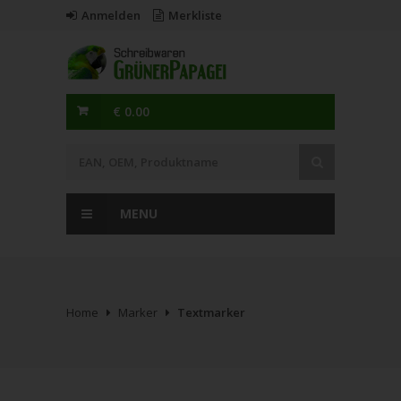
Anmelden
Merkliste
€ 0.00
MENU
Home
Marker
Textmarker