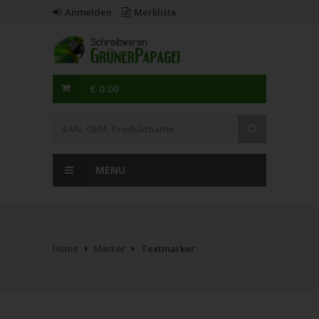
Anmelden
Merkliste
€ 0.00
MENU
Home
Marker
Textmarker