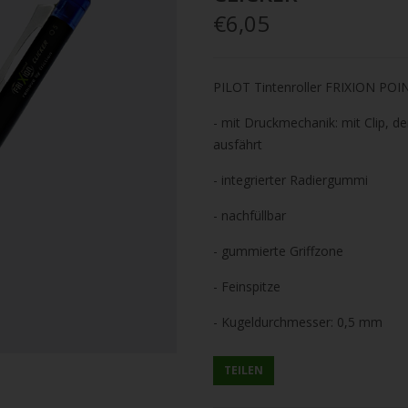
€6,05
PILOT Tintenroller FRIXION PO
- mit Druckmechanik: mit Clip, de
ausfährt
- integrierter Radiergummi
- nachfüllbar
- gummierte Griffzone
- Feinspitze
- Kugeldurchmesser: 0,5 mm
TEILEN