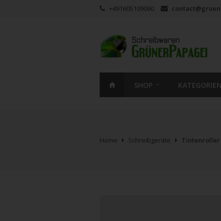
+491605109060
contact@gruen
SHOP
KATEGORIE
Home
Schreibgeräte
Tintenroller