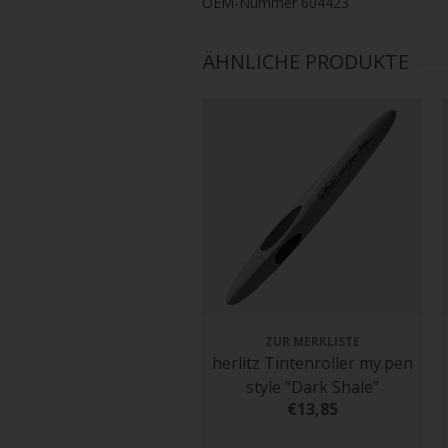
OEM-Nummer 604423
ÄHNLICHE PRODUKTE
ZUR MERKLISTE
herlitz Tintenroller my.pen
style "Dark Shale"
€13,85