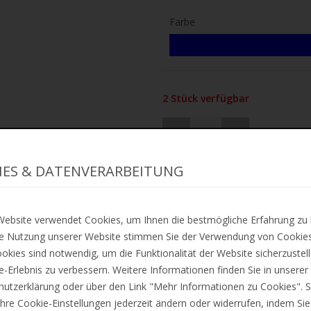
Farbe
2 Stück verfügbar
IN DE
IES & DATENVERARBEITUNG
ZUR
ebsite verwendet Cookies, um Ihnen die bestmögliche Erfahrung zu 
e Nutzung unserer Website stimmen Sie der Verwendung von Cookies
Lieferung ca. zwischen Di, 11. A
okies sind notwendig, um die Funktionalität der Website sicherzustel
ne-Erlebnis zu verbessern. Weitere Informationen finden Sie in unserer
Preis inkl. 19% MwSt. Zzgl.
Versa
utzerklärung oder über den Link "Mehr Informationen zu Cookies". S
hre Cookie-Einstellungen jederzeit ändern oder widerrufen, indem Sie