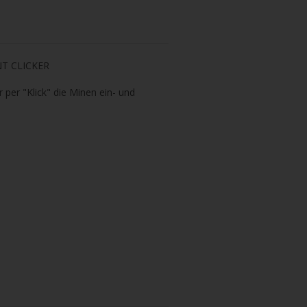
INT CLICKER
r per "Klick" die Minen ein- und