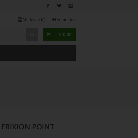
Merkliste
(0)
Anmelden
€ 0.00
r FRIXION POINT