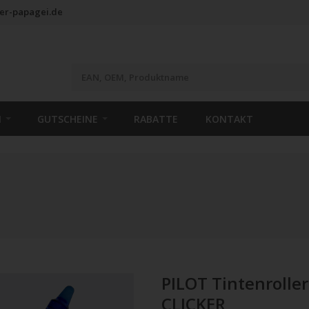
er-papagei.de
N
GUTSCHEINE
RABATTE
KONTAKT
PILOT Tintenrolle
CLICKER