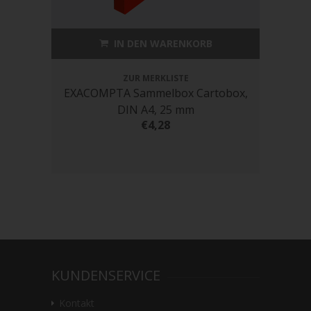
IN DEN WARENKORB
ZUR MERKLISTE
EXACOMPTA Sammelbox Cartobox,
EXA
DIN A4, 25 mm
€4,28
KUNDENSERVICE
Kontakt