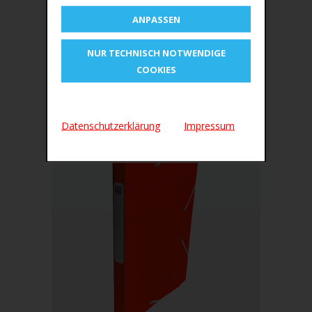
Farbe: blau
ANPASSEN
Rückenbreite: 25 mm
NUR TECHNISCH NOTWENDIGE
OEM-Nummer 18505H
COOKIES
ÄHNLICHE PRODUKTE
Datenschutzerklärung
Impressum