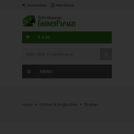
Anmelden
Merkliste
€ 0.00
MENU
Home
Ordner & Ringbücher
Ordner