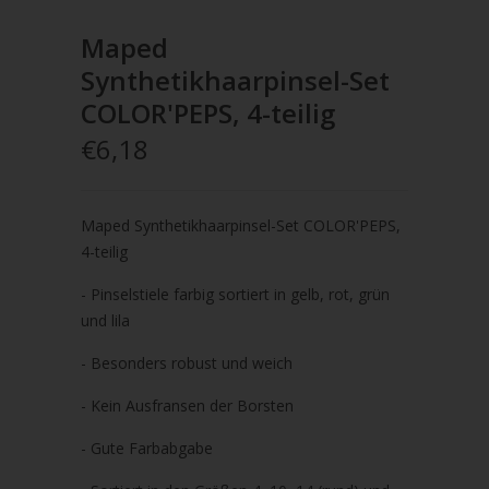
Maped
Synthetikhaarpinsel-Set
COLOR'PEPS, 4-teilig
€6,18
Maped Synthetikhaarpinsel-Set COLOR'PEPS,
4-teilig
- Pinselstiele farbig sortiert in gelb, rot, grün
und lila
- Besonders robust und weich
- Kein Ausfransen der Borsten
- Gute Farbabgabe