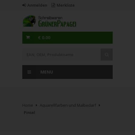
Anmelden
Merkliste
€ 0.00
MENU
Home
Aquarellfarben und Malbedarf
Pinsel