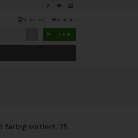
Merkliste
(0)
Anmelden
€ 0.00
farbig sortiert, 25