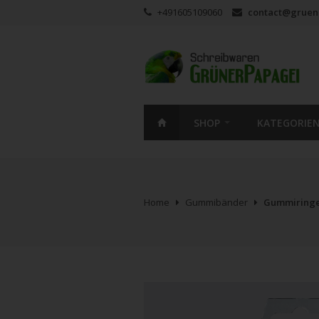
+491605109060
contact@gruen
SHOP
KATEGORIE
Home
Gummibänder
Gummiring