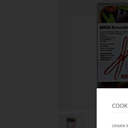
COOK
Unsere W