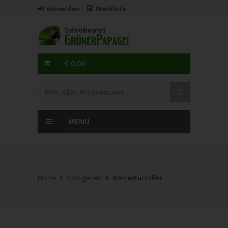
Anmelden
Merkliste
€ 0.00
MENU
Home
Korrigieren
Korrekturroller