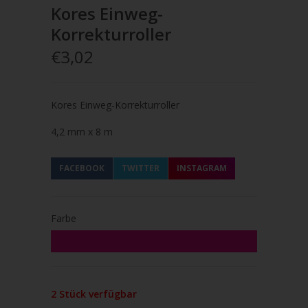
Kores Einweg-
Korrekturroller
€3,02
Kores Einweg-Korrekturroller
4,2 mm x 8 m
FACEBOOK
TWITTER
INSTAGRAM
Farbe
2 Stück verfügbar