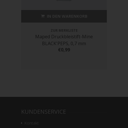
IN DEN WARENKORB
ZUR MERKLISTE
Maped Druckbleistift-Mine
S
BLACK'PEPS, 0,7 mm
€0,99
KUNDENSERVICE
Kontakt