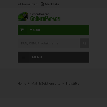
Anmelden
Merkliste
€ 0.00
MENU
Home
Mal- & Zeichenstifte
Bleistifte