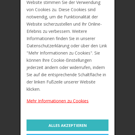
Website stimmen Sie der Verwendung
von Cookies zu. Diese Cookies sind
notwendig, um die Funktionalität der
Website sicherzustellen und Ihr Online-
IN DEN WARENKORB
Erlebnis zu verbessern. Weitere
Informationen finden Sie in unserer
ZUR MERKLISTE
Datenschutzerklärung oder über den Link
"Mehr Informationen zu Cookies". Sie
können Ihre Cookie-Einstellungen
jederzeit ändern oder widerrufen, indem
Sie auf die entsprechende Schaltfläche in
Lieferung ca. zwischen Mo, 10. Aug und Mi,
der linken Fußzeile unserer Website
12. Aug
klicken.
Preis inkl. 19% MwSt. Zzgl.
Versandkosten
Mehr Informationen zu Cookies
Beschreibung
ALLES AKZEPTIEREN
Zusätzliche Information