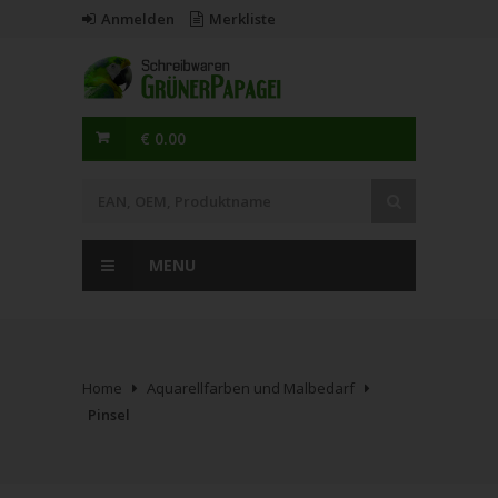
Anmelden
Merkliste
€ 0.00
MENU
Home
Aquarellfarben und Malbedarf
Pinsel