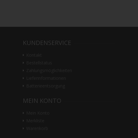
KUNDENSERVICE
Kontakt
Bestellstatus
Zahlungsmöglichkeiten
Lieferinformationen
Batterieentsorgung
MEIN KONTO
Mein Konto
Merkliste
Warenkorb