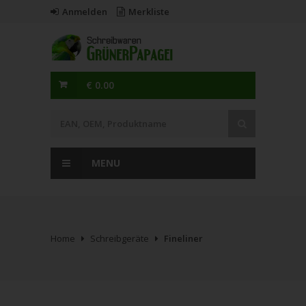
Anmelden
Merkliste
€ 0.00
MENU
Home
Schreibgeräte
Fineliner