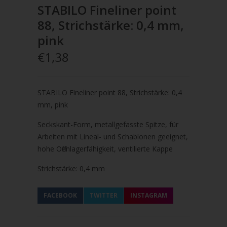
STABILO Fineliner point
88, Strichstärke: 0,4 mm,
pink
€1,38
STABILO Fineliner point 88, Strichstärke: 0,4
mm, pink
Seckskant-Form, metallgefasste Spitze,
für
Arbeiten mit Lineal- und Schablonen geeignet,
hohe
Offenlagerfähigkeit, ventilierte Kappe
Strichstärke: 0,4 mm
FACEBOOK
TWITTER
INSTAGRAM