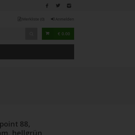
Merkliste
(0)
Anmelden
€ 0.00
point 88,
mm, hellgrün