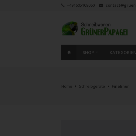
+491605109060
contact@gruen
SHOP
KATEGORIE
Home
Schreibgeräte
Fineliner