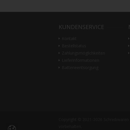
KUNDENSERVICE
Kontakt
Bestellstatus
Zahlungsmöglichkeiten
Lieferinformationen
Batterieentsorgung
Copyright © 2021-2026 Schreibwaren -
vorbehalten.