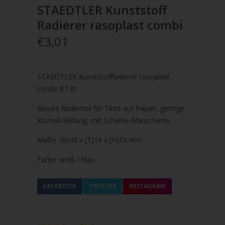
STAEDTLER Kunststoff-
Radierer rasoplast combi
€3,01
STAEDTLER Kunststoff-Radierer rasoplast
combi BT30
Blaues Radierteil für Tinte auf Papier, geringe
Krümel-B
ildung, mit Schiebe-Manschette
Maße: (B)43 x (T)19 x (H)13 mm
Farbe: weiß / blau
FACEBOOK
TWITTER
INSTAGRAM