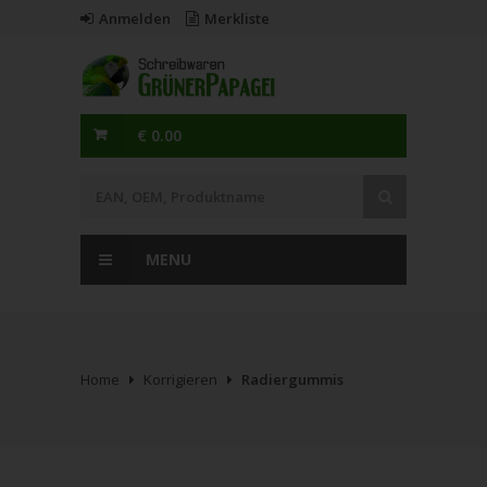
Anmelden
Merkliste
€ 0.00
MENU
Home
Korrigieren
Radiergummis