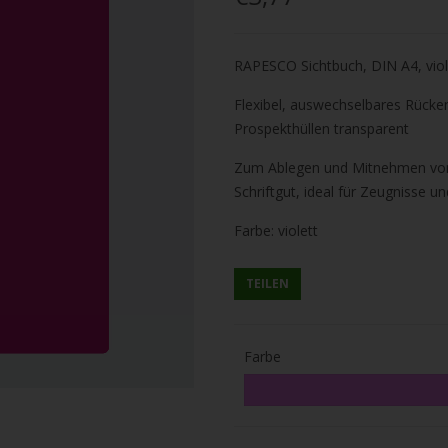
RAPESCO Sichtbuch, DIN A4,
vio
Flexibel, auswechselbares Rückene
Prospekthüllen transparent
Zum Ablegen und Mitnehmen vo
Schriftgut,
ideal für Zeugnisse u
Farbe: violett
TEILEN
Farbe