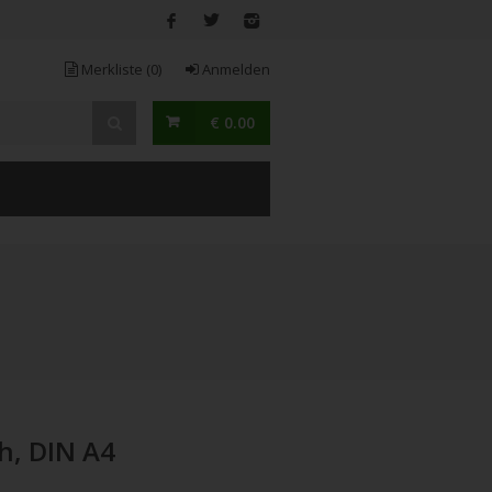
Merkliste
(0)
Anmelden
€ 0.00
h, DIN A4