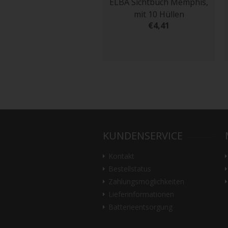
ELBA Sichtbuch Memphis,
mit 10 Hüllen
€4,41
KUNDENSERVICE
Kontakt
Bestellstatus
Zahlungsmöglichkeiten
Lieferinformationen
Batterieentsorgung