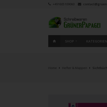
+491605109060
contact@gruen
SHOP
KATEGORIE
Home
Hefter & Mappen
Sichtbüc