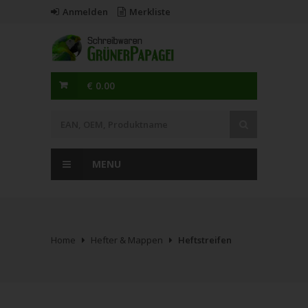
Anmelden
Merkliste
€ 0.00
MENU
Home
Hefter & Mappen
Heftstreifen